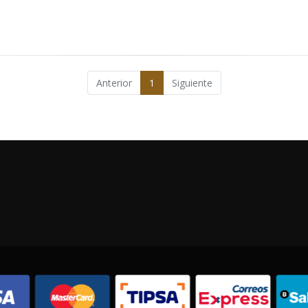
Anterior
1
Siguiente