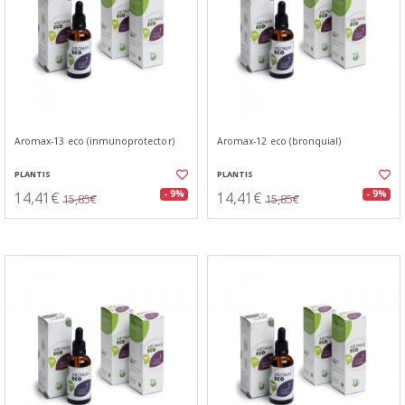
Aromax-13 eco (inmunoprotector)
Aromax-12 eco (bronquial)
PLANTIS
PLANTIS
14,41€
14,41€
- 9%
- 9%
15,85€
15,85€