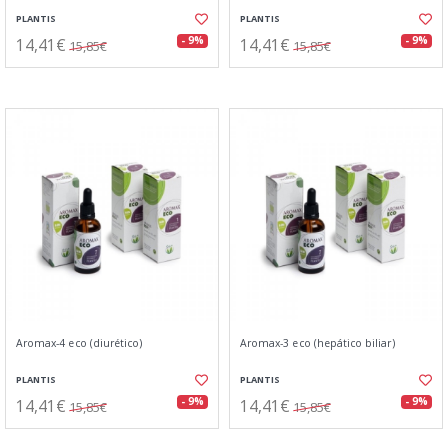
PLANTIS
PLANTIS
14,41€
14,41€
- 9%
- 9%
15,85€
15,85€
Aromax-4 eco (diurético)
Aromax-3 eco (hepático biliar)
PLANTIS
PLANTIS
14,41€
14,41€
- 9%
- 9%
15,85€
15,85€