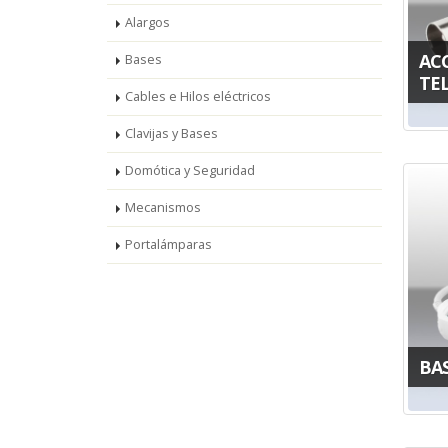
Alargos
AC
Bases
TE
Cables e Hilos eléctricos
Clavijas y Bases
Domótica y Seguridad
Mecanismos
Portalámparas
BA