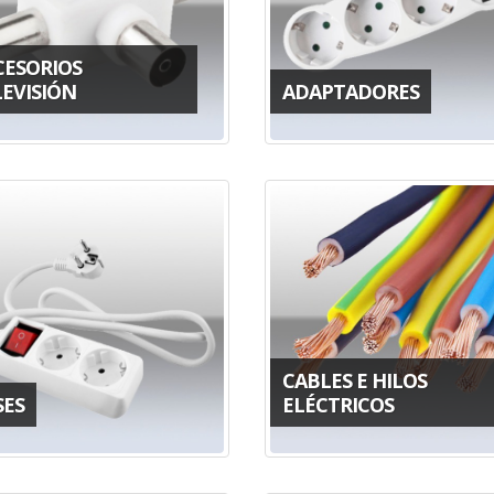
CESORIOS
LEVISIÓN
ADAPTADORES
CABLES E HILOS
SES
ELÉCTRICOS