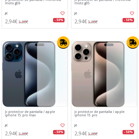
moto g06
moto g05
JC
JC
2,94€
2,94€
- 50%
- 50%
5,88€
5,88€
Jc protector de pantalla / apple
Jc protector de pantalla / apple
iphone 15 pro max
iphone 15 pro
JC
JC
2,94€
2,94€
- 50%
- 50%
5,88€
5,88€