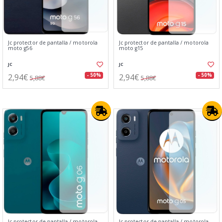
Jc protector de pantalla / motorola
Jc protector de pantalla / motorola
moto g56
moto g15
JC
JC
2,94€
2,94€
- 50%
- 50%
5,88€
5,88€
Jc protector de pantalla / motorola
Jc protector de pantalla / motorola