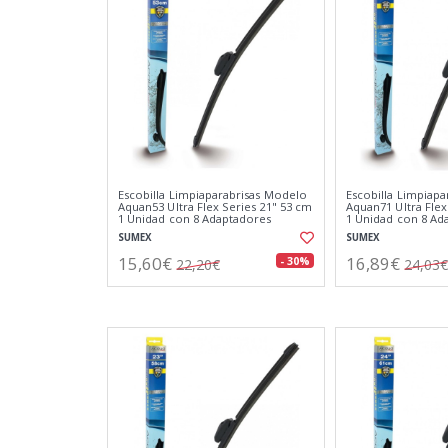
Escobilla Limpiaparabrisas Modelo
Escobilla Limpiap
Aquan53 Ultra Flex Series 21" 53 cm
Aquan71 Ultra Flex
1 Unidad con 8 Adaptadores
1 Unidad con 8 Ad
SUMEX
SUMEX
15,60€
16,89€
- 30%
22,20€
24,03€