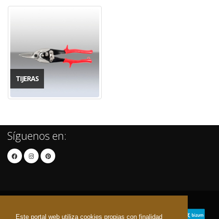
TIJERAS
Síguenos en:
Este portal web utiliza cookies propias con finalidad