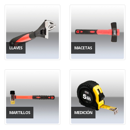
LLAVES
MACETAS
MARTILLOS
MEDICIÓN