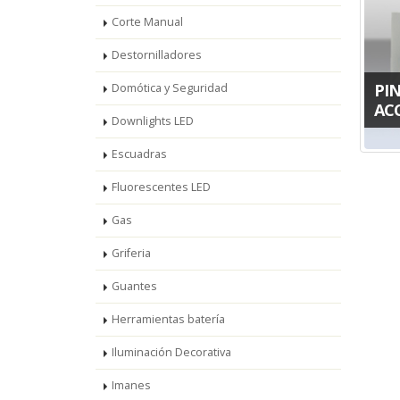
Corte Manual
Destornilladores
PI
Domótica y Seguridad
AC
Downlights LED
Escuadras
Fluorescentes LED
Gas
Griferia
Guantes
Herramientas batería
Iluminación Decorativa
Imanes