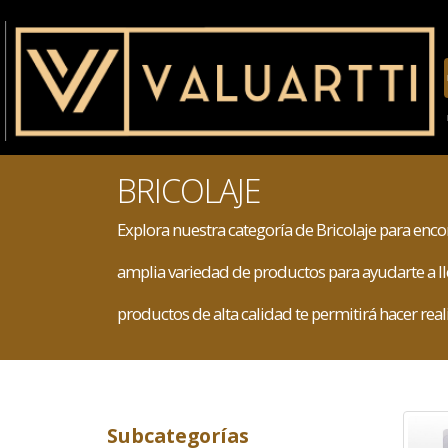
BRICOLAJE
Explora nuestra categoría de Bricolaje para enc
amplia variedad de productos para ayudarte a lle
productos de alta calidad te permitirá hacer re
Subcategorías