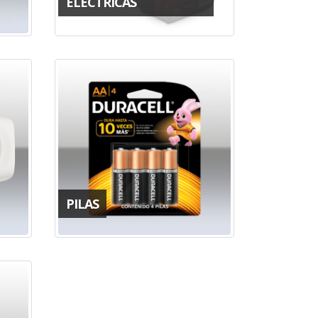
ELÉCTRICAS
PILAS