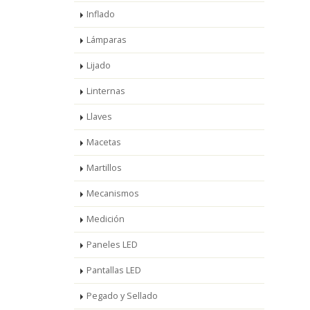
Inflado
Lámparas
Lijado
Linternas
Llaves
Macetas
Martillos
Mecanismos
Medición
Paneles LED
Pantallas LED
Pegado y Sellado