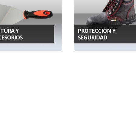
NTURA Y
PROTECCIÓN Y
CESORIOS
SEGURIDAD