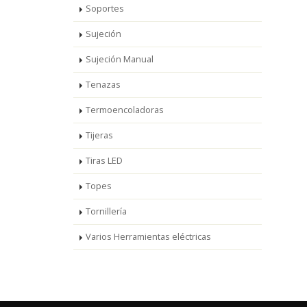
Soportes
Sujeción
Sujeción Manual
Tenazas
Termoencoladoras
Tijeras
Tiras LED
Topes
Tornillería
Varios Herramientas eléctricas