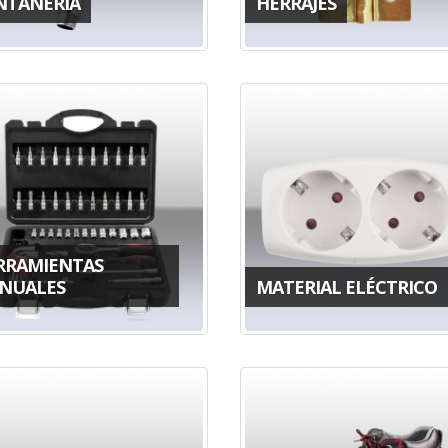
NTANERÍA
HERRAJES
RRAMIENTAS
NUALES
MATERIAL ELÉCTRICO