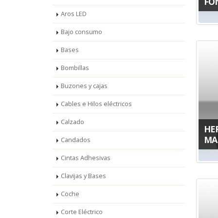
FO
Aros LED
Bajo consumo
Bases
Bombillas
Buzones y cajas
Cables e Hilos eléctricos
Calzado
HE
MA
Candados
Cintas Adhesivas
Clavijas y Bases
Coche
Corte Eléctrico