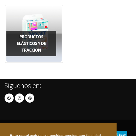
PRODUCTOS
ELÁSTICOS Y DE
TRACCIÓN
Síguenos en:
Este portal web utiliza cookies propias con finalidad