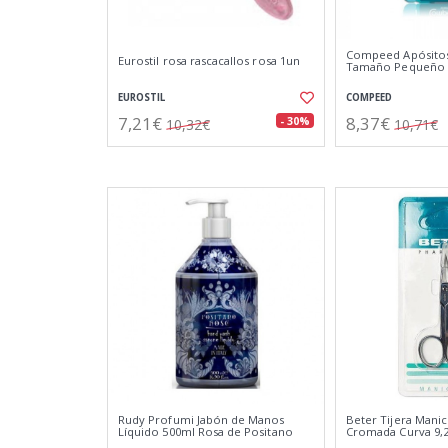
Compeed Apósitos
Eurostil rosa rascacallos rosa 1un
Tamaño Pequeño 
EUROSTIL
COMPEED
7,21€
8,37€
- 30%
10,32€
10,71€
Rudy Profumi Jabón de Manos
Beter Tijera Mani
Líquido 500ml Rosa de Positano
Cromada Curva 9,