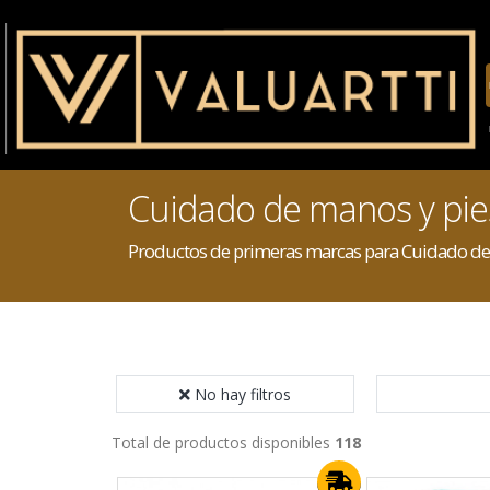
Cuidado de manos y pie
Productos de primeras marcas para Cuidado de
No hay filtros
Total de productos disponibles
118