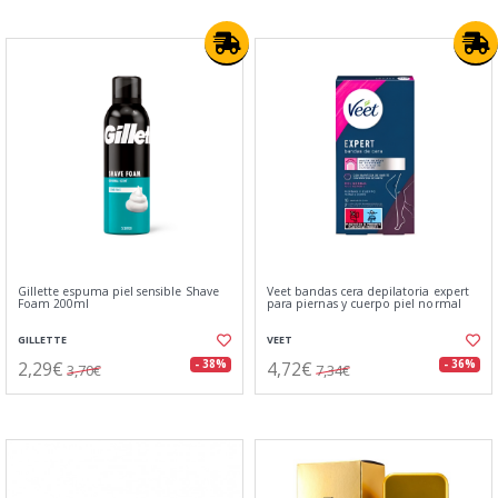
Gillette espuma piel sensible Shave
Veet bandas cera depilatoria expert
Foam 200ml
para piernas y cuerpo piel normal
GILLETTE
VEET
2,29€
4,72€
- 38%
- 36%
3,70€
7,34€