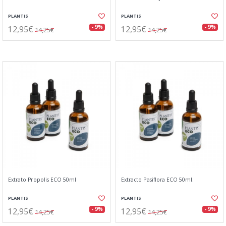
PLANTIS
PLANTIS
12,95€
12,95€
- 9%
- 9%
14,25€
14,25€
Extrato Propolis ECO 50ml
Extracto Pasiflora ECO 50ml.
PLANTIS
PLANTIS
12,95€
12,95€
- 9%
- 9%
14,25€
14,25€