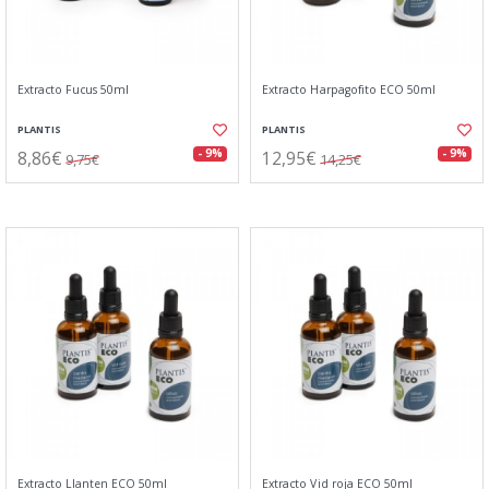
Extracto Fucus 50ml
Extracto Harpagofito ECO 50ml
PLANTIS
PLANTIS
8,86€
12,95€
- 9%
- 9%
9,75€
14,25€
Extracto Llanten ECO 50ml
Extracto Vid roja ECO 50ml