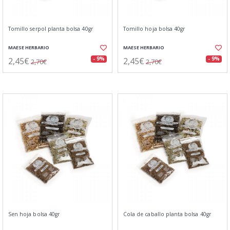
Tomillo serpol planta bolsa 40gr
Tomillo hoja bolsa 40gr
MAESE HERBARIO
MAESE HERBARIO
2,45€
2,45€
- 9%
- 9%
2,70€
2,70€
Sen hoja bolsa 40gr
Cola de caballo planta bolsa 40gr