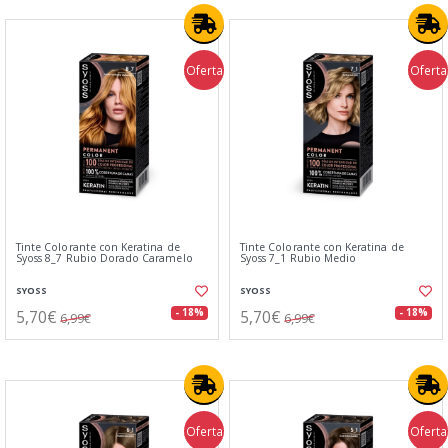
Oferta
Oferta
Tinte Colorante con Keratina de
Tinte Colorante con Keratina de
Syoss 8_7 Rubio Dorado Caramelo
Syoss 7_1 Rubio Medio
SYOSS
SYOSS
5,70€
5,70€
- 18%
- 18%
6,99€
6,99€
Oferta
Oferta