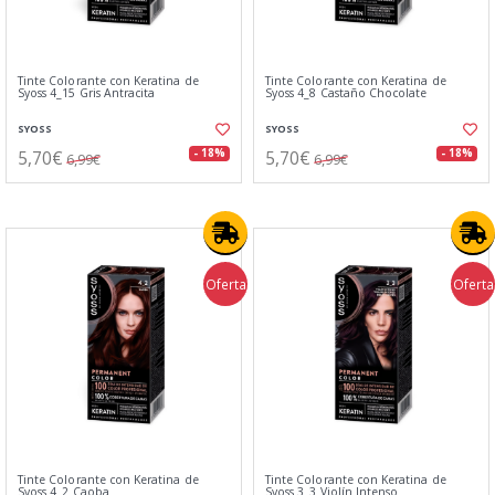
Tinte Colorante con Keratina de
Tinte Colorante con Keratina de
Syoss 4_15 Gris Antracita
Syoss 4_8 Castaño Chocolate
SYOSS
SYOSS
5,70€
5,70€
- 18%
- 18%
6,99€
6,99€
Oferta
Oferta
Tinte Colorante con Keratina de
Tinte Colorante con Keratina de
Syoss 4_2 Caoba
Syoss 3_3 Violín Intenso