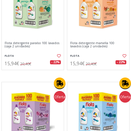
Flota detergente paraíso 100 lavados
Flota detergente marsella 100
(caja 2 unidades)
lavados (caja 2 unidades)
FLOTA
FLOTA
15,94€
15,94€
- 22%
- 22%
20,40€
20,40€
Oferta
Oferta