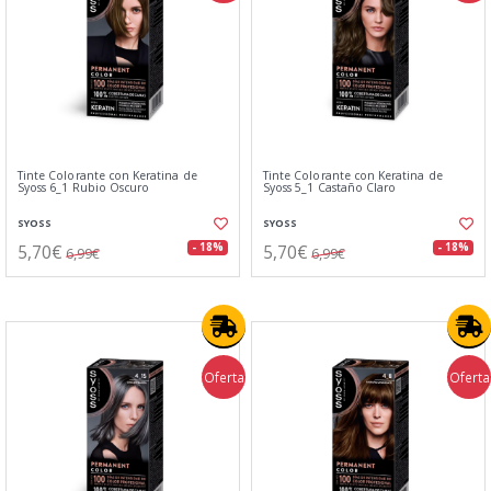
Tinte Colorante con Keratina de
Tinte Colorante con Keratina de
Syoss 6_1 Rubio Oscuro
Syoss 5_1 Castaño Claro
SYOSS
SYOSS
5,70€
5,70€
- 18%
- 18%
6,99€
6,99€
Oferta
Oferta